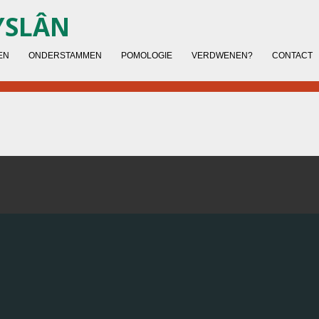
YSLÂN
EN
ONDERSTAMMEN
POMOLOGIE
VERDWENEN?
CONTACT