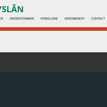
YSLÂN
EN
ONDERSTAMMEN
POMOLOGIE
VERDWENEN?
CONTACT