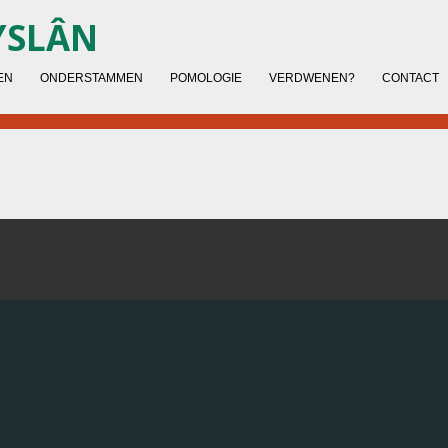
YSLÂN
EN
ONDERSTAMMEN
POMOLOGIE
VERDWENEN?
CONTACT