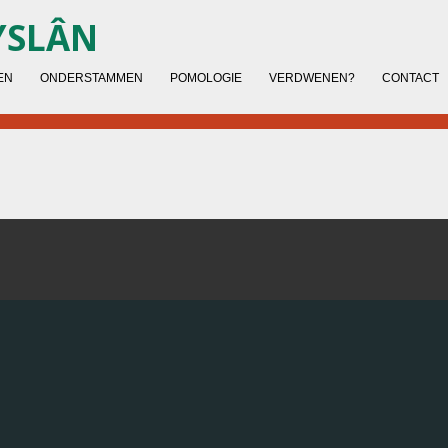
YSLÂN
EN
ONDERSTAMMEN
POMOLOGIE
VERDWENEN?
CONTACT