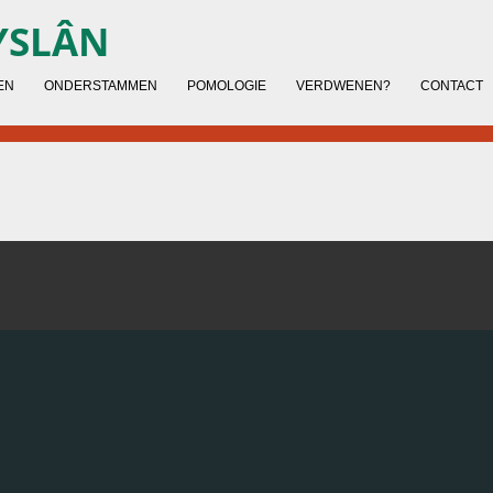
YSLÂN
EN
ONDERSTAMMEN
POMOLOGIE
VERDWENEN?
CONTACT