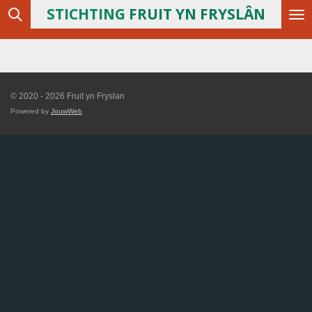
STICHTING
FRUIT YN FRYSLÂN
Ga
direct
naar
de
hoofdinhoud
© 2020 - 2026 Fruit yn Fryslan
Powered by
JouwWeb