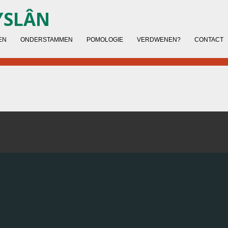
YSLÂN
EN
ONDERSTAMMEN
POMOLOGIE
VERDWENEN?
CONTACT